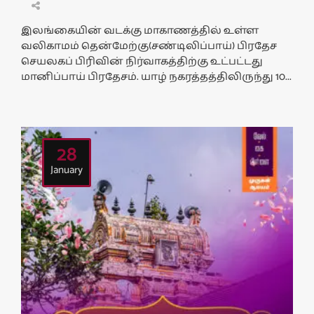
இலங்கையின் வடக்கு மாகாணத்தில் உள்ள
வலிகாமம் தென்மேற்கு(சண்டிலிப்பாய்) பிரதேச
செயலகப் பிரிவின் நிர்வாகத்திற்கு உட்பட்டது
மானிப்பாய் பிரதேசம். யாழ் நகரத்தத்திலிருந்து 10...
28
January