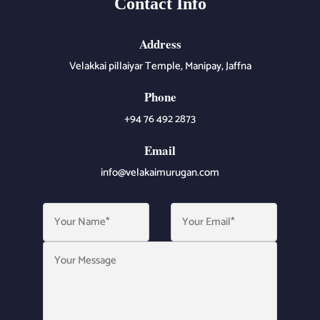
Contact Info
Address
Velakkai pillaiyar Temple, Manipay, Jaffna
Phone
+94 76 492 2873
Email
info@velakaimurugan.com