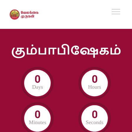
கும்பாபிஷேகம்
0
0
Days
Hours
0
0
Minutes
Seconds