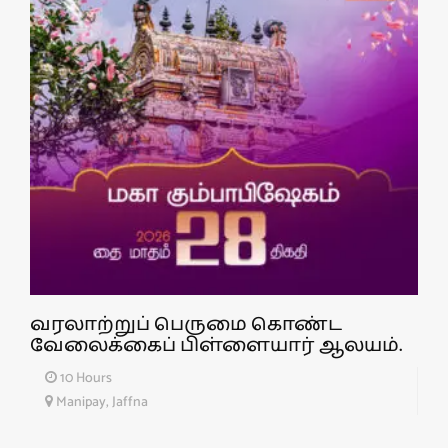
வரலாற்றுப் பெருமை கொண்ட
வேலைக்கைப் பிள்ளையார் ஆலயம்.
10 Hours
Manipay, Jaffna