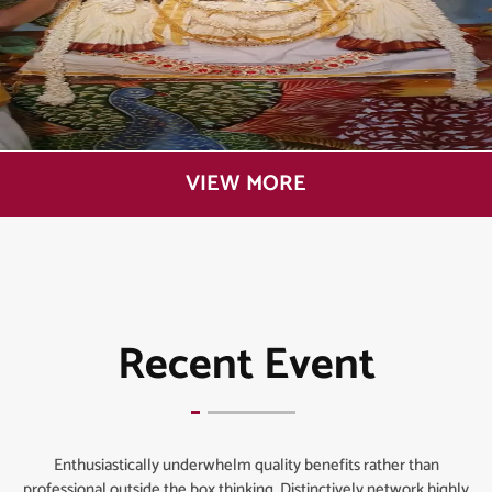
VIEW MORE
Recent Event
Enthusiastically underwhelm quality benefits rather than
professional outside the box thinking. Distinctively network highly