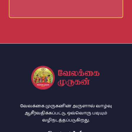
வேலக்கை முருகனின் அருளால் வாழ்வு
ஆசீர்வதிக்கப்பட்டு, ஒவ்வொரு படியும்
வழிநடத்தப்படுகிறது.