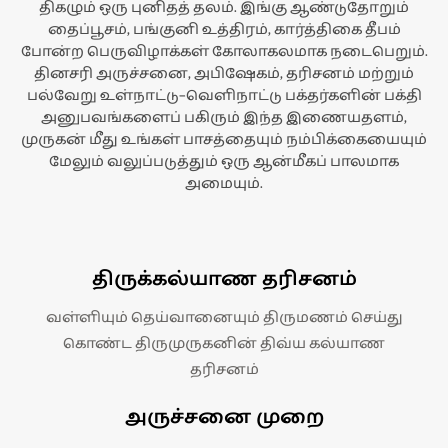
திகழும் ஒரு புனிதத் தலம். இங்கு ஆண்டுதோறும்
தைப்பூசம், பங்குனி உத்திரம், கார்த்திகை தீபம்
போன்ற பெருவிழாக்கள் கோலாகலமாக நடைபெறும்.
தினசரி அருச்சனை, அபிஷேகம், தரிசனம் மற்றும்
பல்வேறு உள்நாட்டு–வெளிநாட்டு பக்தர்களின் பக்தி
அனுபவங்களைப் பகிரும் இந்த இணையதளம்,
முருகன் மீது உங்கள் பாசத்தையும் நம்பிக்கையையும்
மேலும் வலுப்படுத்தும் ஒரு ஆன்மீகப் பாலமாக
அமையும்.
திருக்கல்யாண தரிசனம்
வள்ளியும் தெய்வானையும் திருமணம் செய்து
கொண்ட திருமுருகனின் திவ்ய கல்யாண
தரிசனம்
அருச்சனை முறை