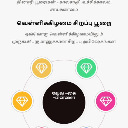
தினசரி பூஜைகள் – காலசந்தி, உச்சிக்காலம்,
சாயங்காலம்
வெள்ளிக்கிழமை சிறப்பு பூஜை
ஒவ்வொரு வெள்ளிக்கிழமையிலும்
முருகப்பெருமானுக்கான சிறப்பு அபிஷேகங்கள்
வேல் +கை
+பிள்ளை